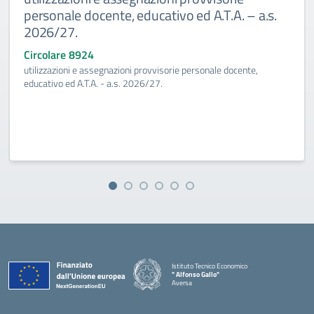
personale docente, educativo ed A.T.A. – a.s.
2026/27.
Circolare 8924
utilizzazioni e assegnazioni provvisorie personale docente,
educativo ed A.T.A. - a.s. 2026/27.
Istituto Tecnico Economico
" Alfonso Gallo"
Aversa