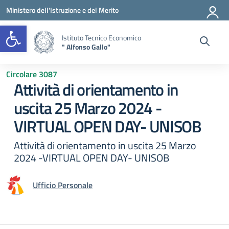
Vai ai contenuti
Vai al menu di navigazione
Vai al footer
Ministero dell'Istruzione e del Merito
Open toolbar
Istituto Tecnico Economico
" Alfonso Gallo"
Circolare 3087
Attività di orientamento in
uscita 25 Marzo 2024 -
VIRTUAL OPEN DAY- UNISOB
Attività di orientamento in uscita 25 Marzo
2024 -VIRTUAL OPEN DAY- UNISOB
Ufficio Personale