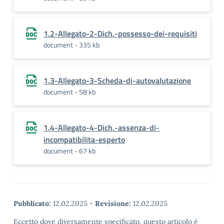
1.2-Allegato-2-Dich.-possesso-dei-requisiti
document - 335 kb
1.3-Allegato-3-Scheda-di-autovalutazione
document - 58 kb
1.4-Allegato-4-Dich.-assenza-di-
incompatibilita-esperto
document - 67 kb
Pubblicato:
12.02.2025
-
Revisione:
12.02.2025
Eccetto dove diversamente specificato, questo articolo è