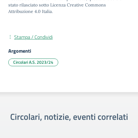
stato rilasciato sotto Licenza Creative Commons
Attribuzione 4.0 Italia.
Stampa / Condividi
Argomenti
Circolari A.S. 2023/24
Circolari, notizie, eventi correlati