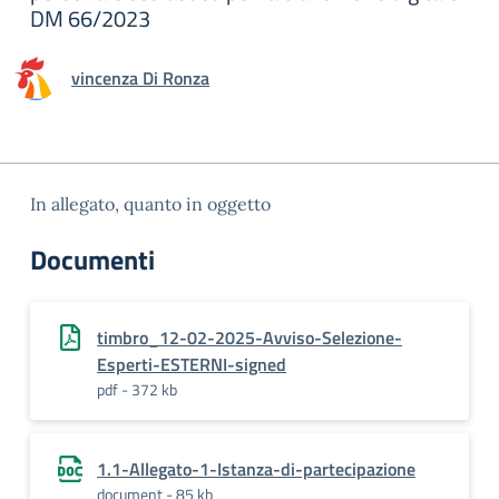
DM 66/2023
vincenza Di Ronza
In allegato, quanto in oggetto
Documenti
timbro_12-02-2025-Avviso-Selezione-
Esperti-ESTERNI-signed
pdf - 372 kb
1.1-Allegato-1-Istanza-di-partecipazione
document - 85 kb