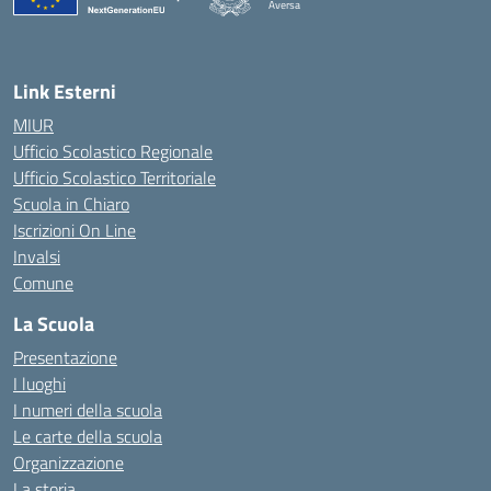
Aversa
Link Esterni
MIUR
Ufficio Scolastico Regionale
Ufficio Scolastico Territoriale
Scuola in Chiaro
Iscrizioni On Line
Invalsi
Comune
La Scuola
Presentazione
I luoghi
I numeri della scuola
Le carte della scuola
Organizzazione
La storia