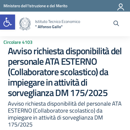
Vai ai contenuti
Vai al menu di navigazione
Vai al footer
Ministero dell'Istruzione e del Merito
Open toolbar
Istituto Tecnico Economico
" Alfonso Gallo"
Circolare 4103
Avviso richiesta disponibilità del
personale ATA ESTERNO
(Collaboratore scolastico) da
impiegare in attività di
sorveglianza DM 175/2025
Avviso richiesta disponibilità del personale ATA
ESTERNO (Collaboratore scolastico) da
impiegare in attività di sorveglianza DM
175/2025