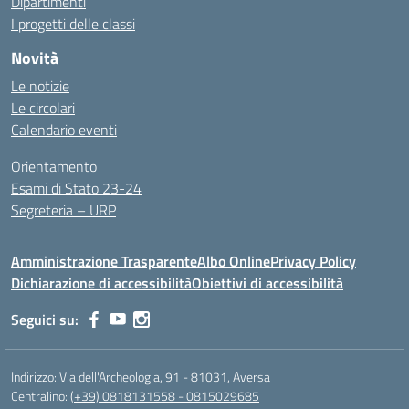
Dipartimenti
I progetti delle classi
Novità
Le notizie
Le circolari
Calendario eventi
Orientamento
Esami di Stato 23-24
Segreteria – URP
Amministrazione Trasparente
Albo Online
Privacy Policy
Dichiarazione di accessibilità
Obiettivi di accessibilità
Seguici su:
Indirizzo:
Via dell'Archeologia, 91 - 81031, Aversa
Centralino:
(+39) 0818131558 - 0815029685