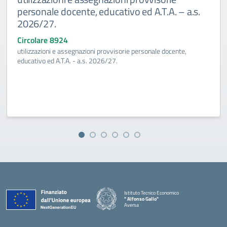
personale docente, educativo ed A.T.A. – a.s.
2026/27.
Circolare 8924
utilizzazioni e assegnazioni provvisorie personale docente,
educativo ed A.T.A. - a.s. 2026/27.
Istituto Tecnico Economico
" Alfonso Gallo"
Aversa