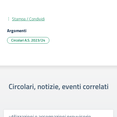
Stampa / Condividi
Argomenti
Circolari A.S. 2023/24
Circolari, notizie, eventi correlati
utilizzazioni e assegnazioni provvisorie