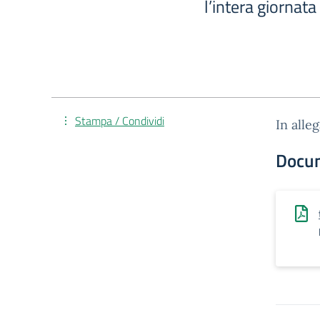
l’intera giorna
Stampa / Condividi
In alle
Docu