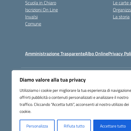
Scuola in Chiaro
Le carte 
Iscrizioni On Line
Organizz
Invalsi
La storia
Comune
Amministrazione Trasparente
Albo Online
Privacy Pol
Diamo valore alla tua privacy
Centralino:
(+39) 0818131558 - 0
Utilizziamo i cookie per migliorare la tua esperienza di navigazione
offrirti pubblicità o contenuti personalizzati e analizzare il nostro
traffico. Cliccando “Accetta tutti”, acconsenti al nostro utilizzo dei
cookie.
Personalizza
Rifiuta tutto
Accettare tutto