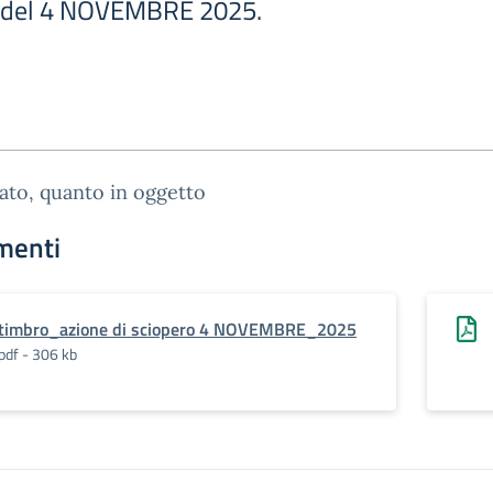
ta del 4 NOVEMBRE 2025.
gato, quanto in oggetto
menti
timbro_azione di sciopero 4 NOVEMBRE_2025
pdf - 306 kb