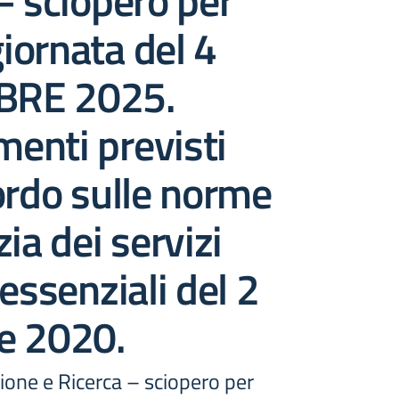
– sciopero per
giornata del 4
RE 2025.
enti previsti
ordo sulle norme
ia dei servizi
 essenziali del 2
e 2020.
ione e Ricerca – sciopero per