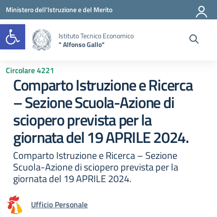
Vai ai contenuti
Vai al menu di navigazione
Vai al footer
Ministero dell'Istruzione e del Merito
Open toolbar
Istituto Tecnico Economico
" Alfonso Gallo"
Circolare 4221
Comparto Istruzione e Ricerca
– Sezione Scuola-Azione di
sciopero prevista per la
giornata del 19 APRILE 2024.
Comparto Istruzione e Ricerca – Sezione
Scuola-Azione di sciopero prevista per la
giornata del 19 APRILE 2024.
Ufficio Personale