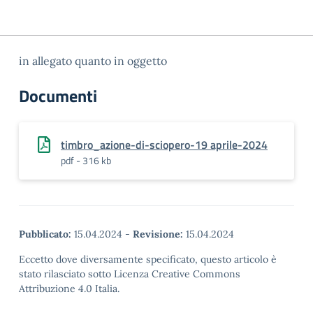
in allegato quanto in oggetto
Documenti
timbro_azione-di-sciopero-19 aprile-2024
pdf - 316 kb
Pubblicato:
15.04.2024
-
Revisione:
15.04.2024
Eccetto dove diversamente specificato, questo articolo è
stato rilasciato sotto Licenza Creative Commons
Attribuzione 4.0 Italia.