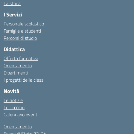
La storia
I Servizi
Personale scolastico
Famiglie e studenti
Percorsi di studio
Didattica
Offerta formativa
Orientamento
Dipartimenti
I progetti delle classi
Novità
Le notizie
Le circolari
Calendario eventi
Orientamento
Esami di Stato 23-24