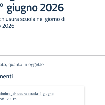
1° giugno 2026
hiusura scuola nel giorno di
o 2026
gato, quanto in oggetto
menti
timbro_chiusura scuola-1 giugno
pdf - 209 kb