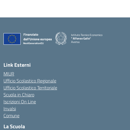
Istituto Tecnico Economico
" Alfonso Gallo"
Aversa
Link Esterni
MIUR
Ufficio Scolastico Regionale
Ufficio Scolastico Territoriale
Scuola in Chiaro
Iscrizioni On Line
Invalsi
Comune
La Scuola