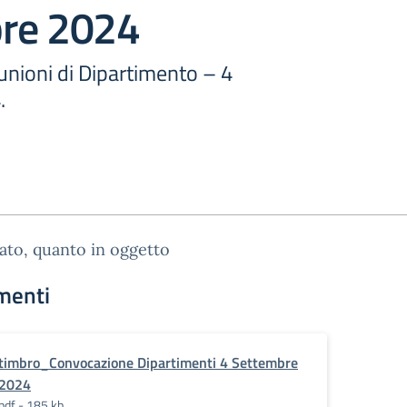
re 2024
unioni di Dipartimento – 4
.
gato, quanto in oggetto
menti
timbro_Convocazione Dipartimenti 4 Settembre
2024
pdf - 185 kb