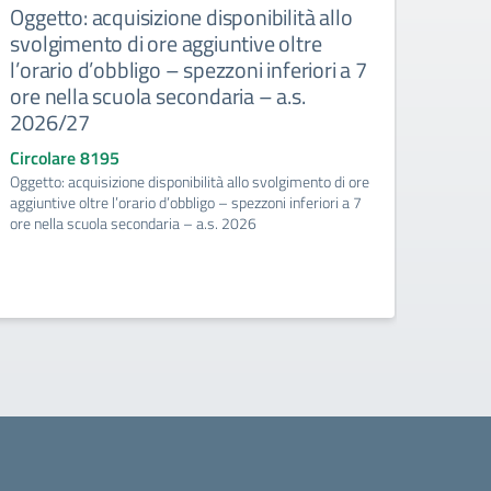
Oggetto: acquisizione disponibilità allo
Conv
svolgimento di ore aggiuntive oltre
a.s.
l’orario d’obbligo – spezzoni inferiori a 7
Circo
ore nella scuola secondaria – a.s.
Convoc
2026/27
Circolare 8195
Oggetto: acquisizione disponibilità allo svolgimento di ore
aggiuntive oltre l’orario d’obbligo – spezzoni inferiori a 7
ore nella scuola secondaria – a.s. 2026