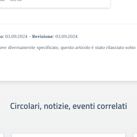
o:
03.09.2024
-
Revisione:
03.09.2024
ove diversamente specificato, questo articolo è stato rilasciato sott
Circolari, notizie, eventi correlati