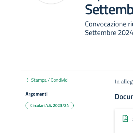
Settemb
Convocazione ri
Settembre 2024
Stampa / Condividi
In alle
Argomenti
Docu
Circolari A.S. 2023/24