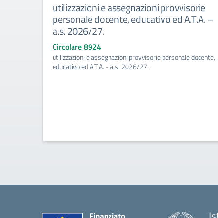
utilizzazioni e assegnazioni provvisorie
personale docente, educativo ed A.T.A. –
a.s. 2026/27.
Circolare 8924
utilizzazioni e assegnazioni provvisorie personale docente,
educativo ed A.T.A. - a.s. 2026/27.
Is