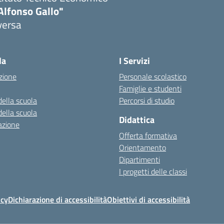
Alfonso Gallo"
versa
la
I Servizi
zione
Personale scolastico
Famiglie e studenti
della scuola
Percorsi di studio
della scuola
Didattica
azione
Offerta formativa
Orientamento
Dipartimenti
I progetti delle classi
icy
Dichiarazione di accessibilità
Obiettivi di accessibilità