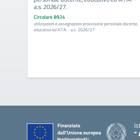
a.s. 2026/27.
Circolare 8924
utilizzazioni e assegnazioni provvisorie personale docente,
educativo ed A.T.A. - a.s. 2026/27.
Is
" 