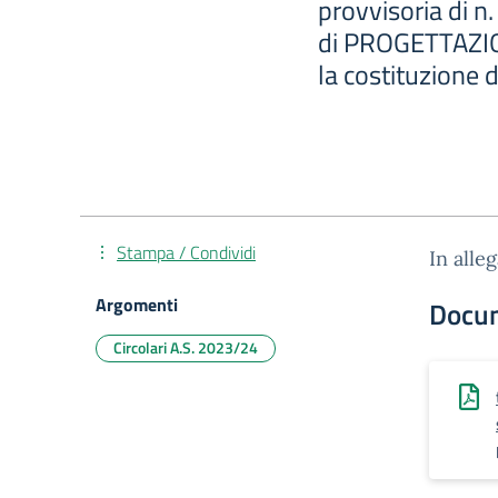
provvisoria di n.
di PROGETTAZI
la costituzione
Stampa / Condividi
In alle
Argomenti
Docu
Circolari A.S. 2023/24