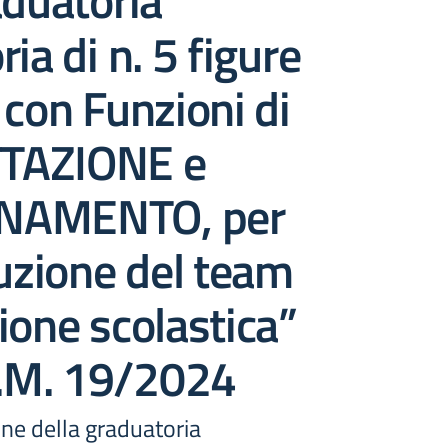
aduatoria
ia di n. 5 figure
 con Funzioni di
TAZIONE e
NAMENTO, per
tuzione del team
ione scolastica”
.M. 19/2024
one della graduatoria