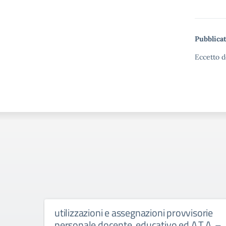
Pubblicat
Eccetto d
utilizzazioni e assegnazioni provvisorie
personale docente, educativo ed A.T.A. –