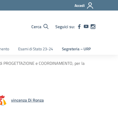
Accedi
Cerca
Seguici su:
mento
Esami di Stato 23-24
Segreteria – URP
zioni di PROGETTAZIONE e COORDINAMENTO, per la
vincenza Di Ronza