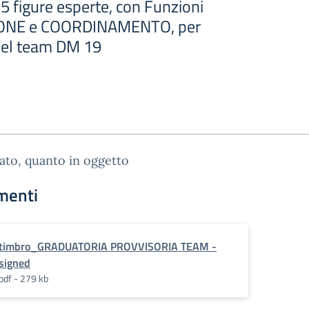
 5 figure esperte, con Funzioni
ONE e COORDINAMENTO, per
 del team DM 19
gato, quanto in oggetto
menti
timbro_GRADUATORIA PROVVISORIA TEAM -
signed
pdf - 279 kb