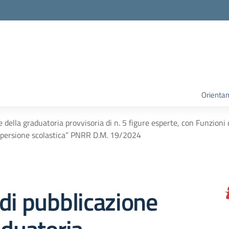
Orienta
ne della graduatoria provvisoria di n. 5 figure esperte, con Fun
ispersione scolastica” PNRR D.M. 19/2024
di pubblicazione