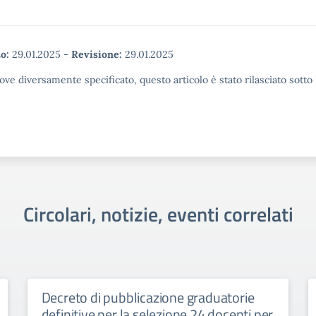
o:
29.01.2025
-
Revisione:
29.01.2025
ove diversamente specificato, questo articolo è stato rilasciato sott
Circolari, notizie, eventi correlati
Decreto di pubblicazione graduatorie
definitive per la selezione 24 docenti per