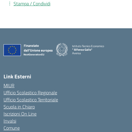
Stampa / Condividi
Istituto Tecnico Economico
" Alfonso Gallo"
Aversa
Link Esterni
MIUR
Ufficio Scolastico Regionale
Ufficio Scolastico Territoriale
Scuola in Chiaro
Iscrizioni On Line
Invalsi
Comune