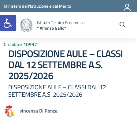
Vai ai contenuti
Vai al menu di navigazione
Vai al footer
Ministero dell'Istruzione e del Merito
Open toolbar
Istituto Tecnico Economico
" Alfonso Gallo"
Circolare 10997
DISPOSIZIONE AULE – CLASSI
DAL 12 SETTEMBRE A.S.
2025/2026
DISPOSIZIONE AULE – CLASSI DAL 12
SETTEMBRE A.S. 2025/2026
vincenza Di Ronza