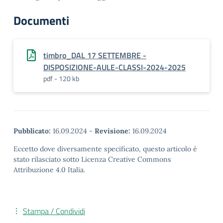
Documenti
timbro_DAL 17 SETTEMBRE -
DISPOSIZIONE-AULE-CLASSI-2024-2025
pdf - 120 kb
Pubblicato:
16.09.2024
-
Revisione:
16.09.2024
Eccetto dove diversamente specificato, questo articolo è
stato rilasciato sotto Licenza Creative Commons
Attribuzione 4.0 Italia.
Stampa / Condividi