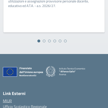
utilizzazioni e assegnazioni provvisorie personale docente,
educativo ed A.T.A. - a.s. 2026/27.
Istituto Tecnico Economico
" Alfonso Gallo"
Aversa
Link Esterni
MIUR
Ufficio Scolastico Regionale