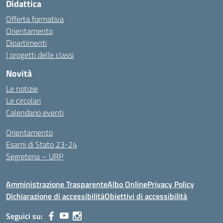
Didattica
Offerta formativa
Orientamento
Dipartimenti
I progetti delle classi
Novità
Le notizie
Le circolari
Calendario eventi
Orientamento
Esami di Stato 23-24
Segreteria – URP
Amministrazione Trasparente
Albo Online
Privacy Policy
Dichiarazione di accessibilità
Obiettivi di accessibilità
Seguici su: