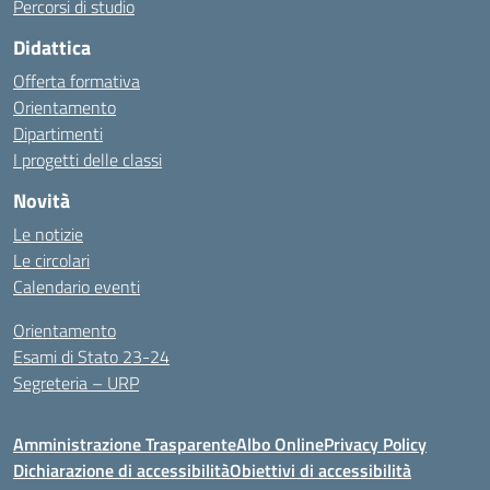
Percorsi di studio
Didattica
Offerta formativa
Orientamento
Dipartimenti
I progetti delle classi
Novità
Le notizie
Le circolari
Calendario eventi
Orientamento
Esami di Stato 23-24
Segreteria – URP
Amministrazione Trasparente
Albo Online
Privacy Policy
Dichiarazione di accessibilità
Obiettivi di accessibilità