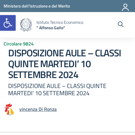
Vai ai contenuti
Vai al menu di navigazione
Vai al footer
Ministero dell'Istruzione e del Merito
Open toolbar
Istituto Tecnico Economico
" Alfonso Gallo"
Circolare 9824
DISPOSIZIONE AULE – CLASSI
QUINTE MARTEDI’ 10
SETTEMBRE 2024
DISPOSIZIONE AULE – CLASSI QUINTE
MARTEDI’ 10 SETTEMBRE 2024
vincenza Di Ronza