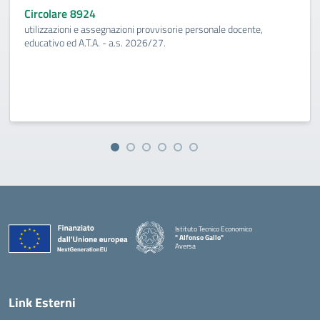
Circolare 8924
utilizzazioni e assegnazioni provvisorie personale docente,
educativo ed A.T.A. - a.s. 2026/27.
Istituto Tecnico Economico
" Alfonso Gallo"
Aversa
Link Esterni