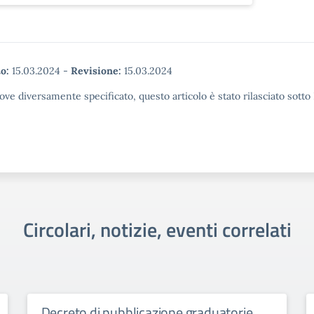
o:
15.03.2024
-
Revisione:
15.03.2024
ove diversamente specificato, questo articolo è stato rilasciato sott
Circolari, notizie, eventi correlati
Decreto di pubblicazione graduatorie