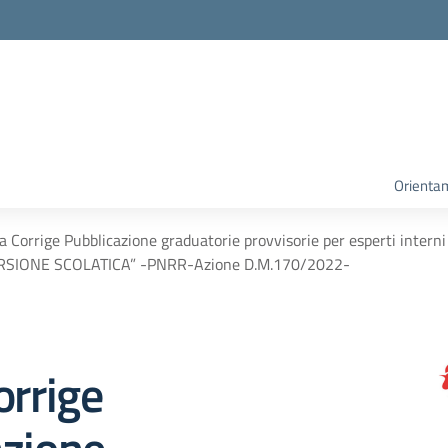
Orienta
a Corrige Pubblicazione graduatorie provvisorie per esperti intern
RSIONE SCOLATICA” -PNRR-Azione D.M.170/2022-
orrige