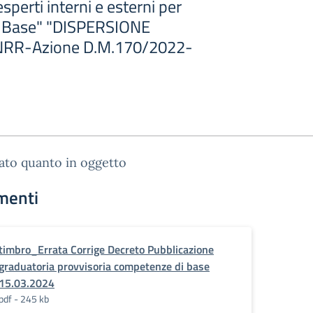
sperti interni e esterni per
 Base" "DISPERSIONE
NRR-Azione D.M.170/2022-
gato quanto in oggetto
menti
timbro_Errata Corrige Decreto Pubblicazione
graduatoria provvisoria competenze di base
15.03.2024
pdf - 245 kb