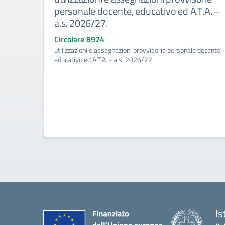
personale docente, educativo ed A.T.A. –
a.s. 2026/27.
Circolare 8924
utilizzazioni e assegnazioni provvisorie personale docente,
educativo ed A.T.A. - a.s. 2026/27.
Is