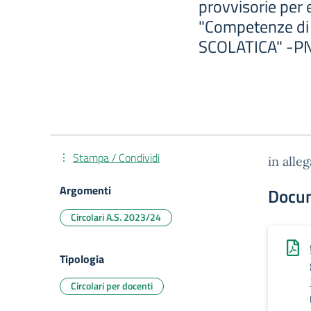
provvisorie per e
"Competenze di
SCOLATICA" -P
Stampa / Condividi
in alle
Argomenti
Docu
Circolari A.S. 2023/24
Tipologia
Circolari per docenti