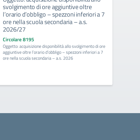
svolgimento di ore aggiuntive oltre
a.s.
l’orario d’obbligo – spezzoni inferiori a 7
Circo
ore nella scuola secondaria – a.s.
Convoc
2026/27
Circolare 8195
Oggetto: acquisizione disponibilità allo svolgimento di ore
aggiuntive oltre l’orario d’obbligo – spezzoni inferiori a 7
ore nella scuola secondaria – a.s. 2026