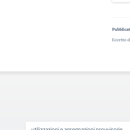
Pubblicat
Eccetto d
utilizzazioni e assegnazioni provvisorie