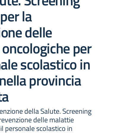
lute. Screening
per la
one delle
 oncologiche per
ale scolastico in
 nella provincia
ta
enzione della Salute. Screening
prevenzione delle malattie
il personale scolastico in