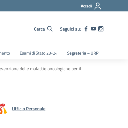
Accedi
Cerca
Seguici su:
mento
Esami di Stato 23-24
Segreteria – URP
evenzione delle malattie oncologiche per il
Ufficio Personale