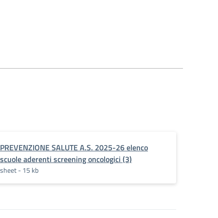
PREVENZIONE SALUTE A.S. 2025-26 elenco
scuole aderenti screening oncologici (3)
sheet - 15 kb