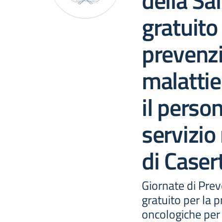
della Sa
gratuito 
prevenzi
malattie
il person
servizio
di Caser
Giornate di Prev
gratuito per la 
oncologiche per 