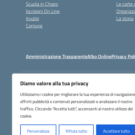
Scuola in Chiaro
Le carte 
Iscrizioni On Line
Organizz
Invalsi
La storia
Comune
Amministrazione Trasparente
Albo Online
Privacy Pol
Diamo valore alla tua privacy
Centralino:
(+39) 0818131558 - 0
Utilizziamo i cookie per migliorare la tua esperienza di navigazione
offrirti pubblicità o contenuti personalizzati e analizzare il nostro
traffico. Cliccando “Accetta tutti”, acconsenti al nostro utilizzo dei
cookie.
Personalizza
Rifiuta tutto
Accettare tutto