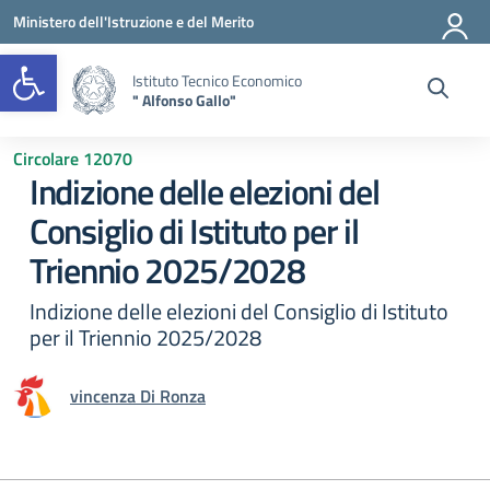
Vai ai contenuti
Vai al menu di navigazione
Vai al footer
Ministero dell'Istruzione e del Merito
Open toolbar
Istituto Tecnico Economico
" Alfonso Gallo"
Circolare 12070
Indizione delle elezioni del
Consiglio di Istituto per il
Triennio 2025/2028
Indizione delle elezioni del Consiglio di Istituto
per il Triennio 2025/2028
vincenza Di Ronza