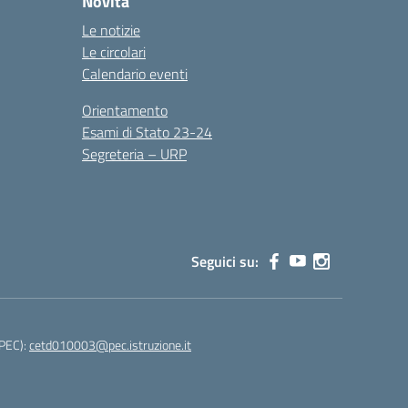
Novità
Le notizie
Le circolari
Calendario eventi
Orientamento
Esami di Stato 23-24
Segreteria – URP
Seguici su:
(PEC):
cetd010003@pec.istruzione.it