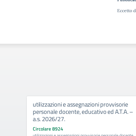
Eccetto d
utilizzazioni e assegnazioni provvisorie
personale docente, educativo ed A.T.A. –
a.s. 2026/27.
Circolare 8924
utilizzazioni e assegnazioni provvisorie personale docente,