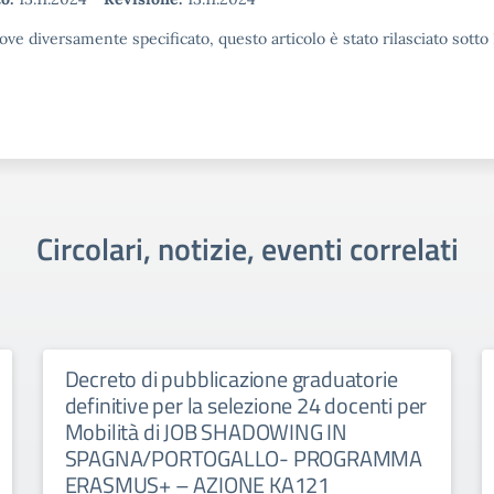
ove diversamente specificato, questo articolo è stato rilasciato sott
Circolari, notizie, eventi correlati
Decreto di pubblicazione graduatorie
definitive per la selezione 24 docenti per
Mobilità di JOB SHADOWING IN
SPAGNA/PORTOGALLO- PROGRAMMA
ERASMUS+ – AZIONE KA121