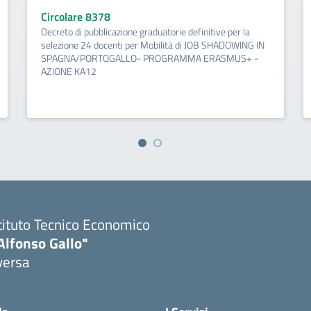
Circolare 8378
Decreto di pubblicazione graduatorie definitive per la
selezione 24 docenti per Mobilità di JOB SHADOWING IN
SPAGNA/PORTOGALLO- PROGRAMMA ERASMUS+ -
AZIONE KA12
tituto Tecnico Economico
Alfonso Gallo"
versa