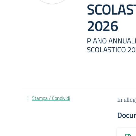
SCOLAS
2026
PIANO ANNUALE
SCOLASTICO 20
Stampa / Condividi
In alle
Docu