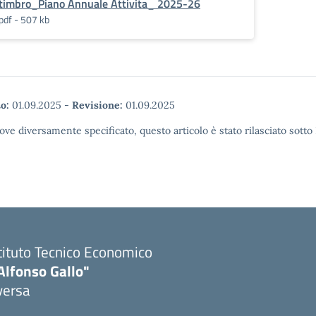
timbro_Piano Annuale Attivita_ 2025-26
pdf - 507 kb
o:
01.09.2025
-
Revisione:
01.09.2025
ove diversamente specificato, questo articolo è stato rilasciato sott
tituto Tecnico Economico
Alfonso Gallo"
versa