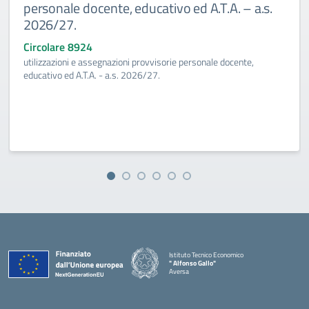
personale docente, educativo ed A.T.A. – a.s.
2026/27.
Circolare 8924
utilizzazioni e assegnazioni provvisorie personale docente,
educativo ed A.T.A. - a.s. 2026/27.
Istituto Tecnico Economico
" Alfonso Gallo"
Aversa