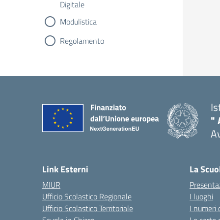
Digitale
Modulistica
Regolamento
Is
" 
A
Link Esterni
La Scuo
MIUR
Presenta
Ufficio Scolastico Regionale
I luoghi
Ufficio Scolastico Territoriale
I numeri 