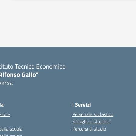
tituto Tecnico Economico
Alfonso Gallo"
versa
la
I Servizi
zione
Personale scolastico
Famiglie e studenti
della scuola
Percorsi di studio