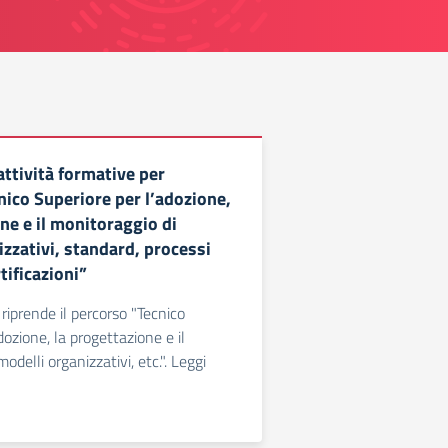
attività formative per
nico Superiore per l’adozione,
ne e il monitoraggio di
zzativi, standard, processi
tificazioni”
e riprende il percorso "Tecnico
dozione, la progettazione e il
odelli organizzativi, etc.". Leggi