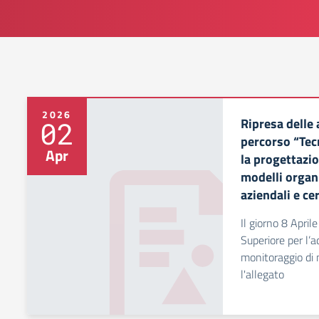
2026
Ripresa delle 
02
percorso “Tec
Apr
la progettazio
modelli organi
aziendali e cer
Il giorno 8 April
Superiore per l’a
monitoraggio di m
l'allegato